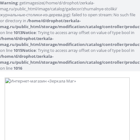
Warning
: getimagesize(/home/d/drophot/zerkala-
mag.ru/public_html/image/catalog/gadecor/zhurnalnye-stoliki/
журнальные-столики-из-дерева.jpg): failed to open stream: No such file
or directory in
/home/d/drophot/zerkala-
mag.ru/public_html/storage/modification/catalog/controller/produc
on line
1013
Notice
: Trying to access array offset on value of type bool in
/home/d/drophot/zerkala-
mag.ru/public_html/storage/modification/catalog/controller/produc
on line
1015
Notice
: Trying to access array offset on value of type bool in
/home/d/drophot/zerkala-
mag.ru/public_html/storage/modification/catalog/controller/produc
on line
1016