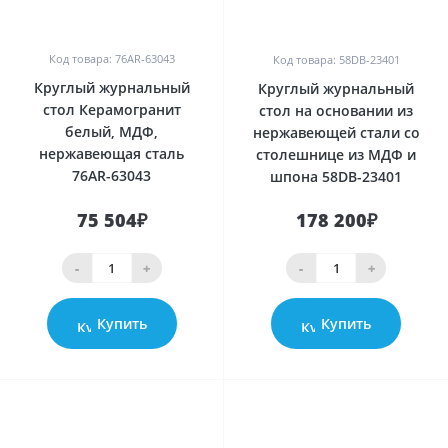
0
0
Код товара: 76AR-63043
Код товара: 58DB-23401
Круглый журнальный
Круглый журнальный
стол Керамогранит
стол на основании из
белый, МДФ,
нержавеющей стали со
нержавеющая сталь
столешнице из МДФ и
76AR-63043
шпона 58DB-23401
75 504₽
178 200₽
-
+
-
+
Купить
Купить