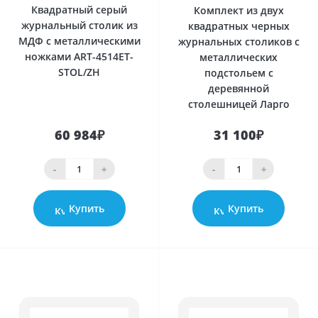
Квадратный серый
Комплект из двух
журнальный столик из
квадратных черных
МДФ с металлическими
журнальных столиков с
ножками ART-4514ET-
металлических
STOL/ZH
подстольем с
деревянной
столешницей Ларго
60 984₽
31 100₽
-
+
-
+
Купить
Купить