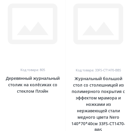
0
0
Код товара: 805
Код товара: 33FS-CT1470-BBS
Деревянный журнальный
Журнальный большой
столик на колёсиках со
стол со столешницей из
стеклом Плэйн
полимерного покрытия с
эффектом мрамора и
ножками из
нержавеющей стали
медного цвета Nero
140*70*40см 33FS-CT1470-
BBS