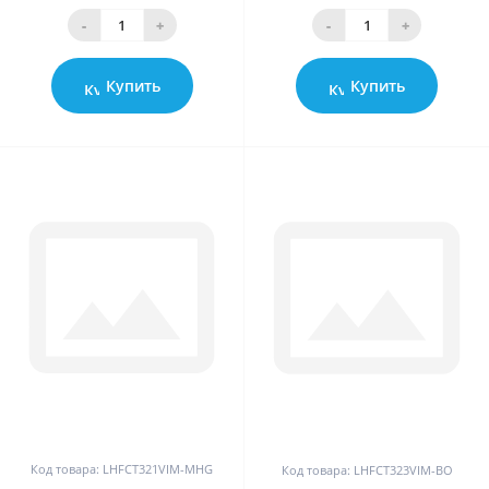
-
+
-
+
Купить
Купить
0
0
Код товара: LHFCT321VIM-MHG
Код товара: LHFCT323VIM-BO