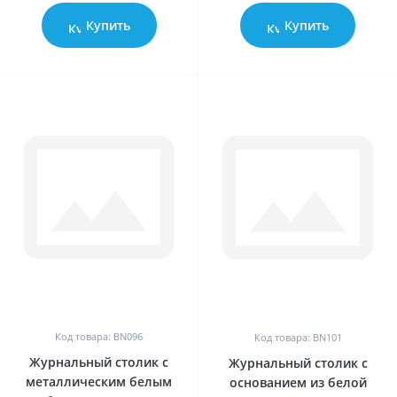
Купить
Купить
0
0
Код товара: BN096
Код товара: BN101
Журнальный столик с
Журнальный столик с
металлическим белым
основанием из белой