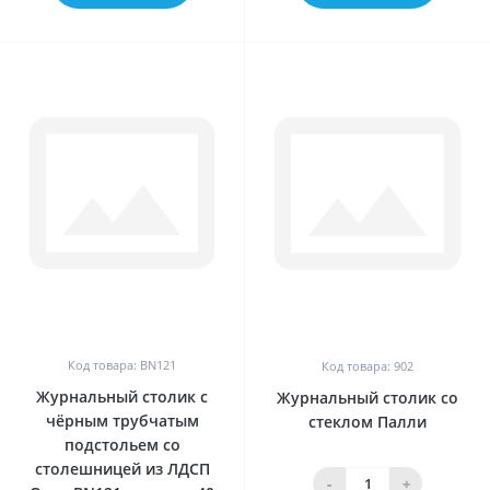
0
0
Код товара: BN121
Код товара: 902
Журнальный столик с
Журнальный столик со
чёрным трубчатым
стеклом Палли
подстольем со
столешницей из ЛДСП
-
+