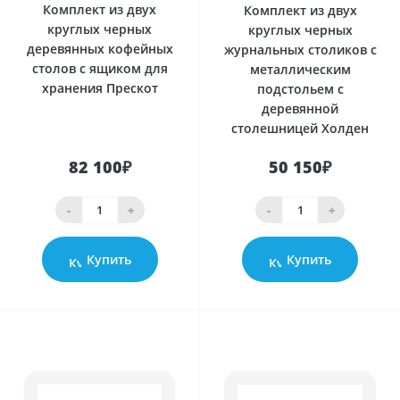
Комплект из двух
Комплект из двух
круглых черных
круглых черных
деревянных кофейных
журнальных столиков с
столов с ящиком для
металлическим
хранения Прескот
подстольем с
деревянной
столешницей Холден
82 100₽
50 150₽
-
+
-
+
Купить
Купить