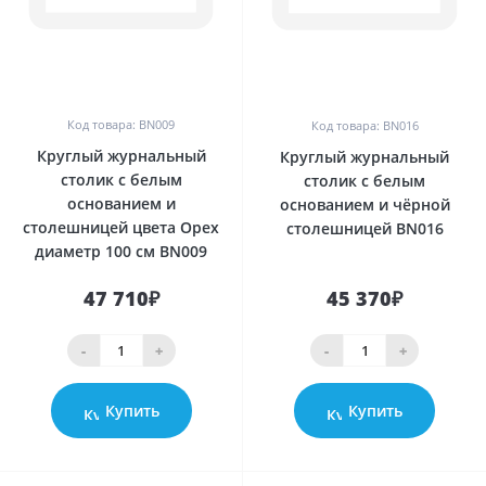
0
0
Код товара: BN009
Код товара: BN016
Круглый журнальный
Круглый журнальный
столик с белым
столик с белым
основанием и
основанием и чёрной
столешницей цвета Орех
столешницей BN016
диаметр 100 см BN009
47 710₽
45 370₽
-
+
-
+
Купить
Купить