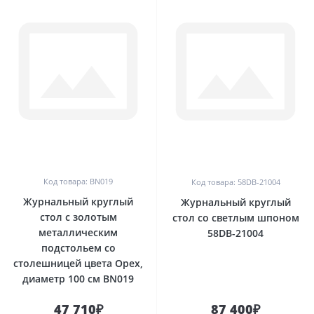
0
0
Код товара: BN019
Код товара: 58DB-21004
Журнальный круглый
Журнальный круглый
стол с золотым
стол со светлым шпоном
металлическим
58DB-21004
подстольем со
столешницей цвета Орех,
диаметр 100 см BN019
47 710₽
87 400₽