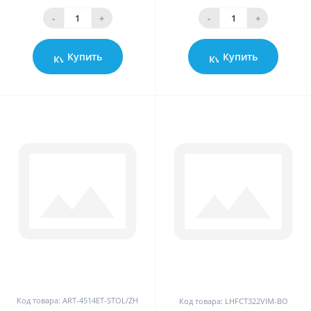
-
+
-
+
Купить
Купить
0
0
Код товара: ART-4514ET-STOL/ZH
Код товара: LHFCT322VIM-BO