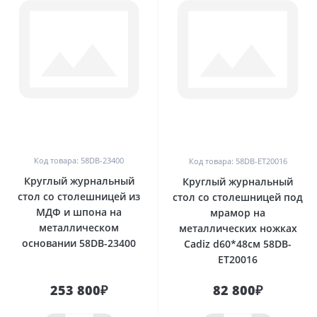
0
0
Код товара: 58DB-23400
Код товара: 58DB-ET20016
Круглый журнальный
Круглый журнальный
стол со столешницей из
стол со столешницей под
МДФ и шпона на
мрамор на
металлическом
металлических ножках
основании 58DB-23400
Cadiz d60*48см 58DB-
ET20016
253 800₽
82 800₽