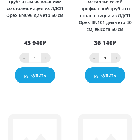
трубчатым основанием
металлической
со столешницей из ЛДСП
профильной трубы со
Орех BN096 диметр 60 см
столешницей из ЛДСП
Орех BN101 диаметр 40
см, высота 60 см
43 940₽
36 140₽
-
+
-
+
Купить
Купить