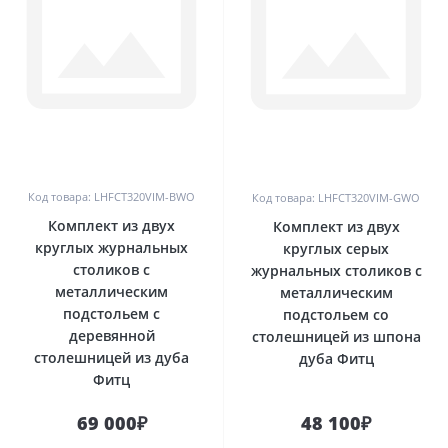
0
0
Код товара: LHFCT320VIM-BWO
Код товара: LHFCT320VIM-GWO
Комплект из двух
Комплект из двух
круглых журнальных
круглых серых
столиков с
журнальных столиков с
металлическим
металлическим
подстольем с
подстольем со
деревянной
столешницей из шпона
столешницей из дуба
дуба Фитц
Фитц
69 000₽
48 100₽