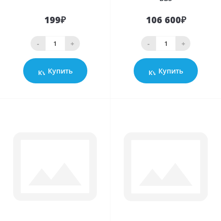
199₽
106 600₽
-
+
-
+
Купить
Купить