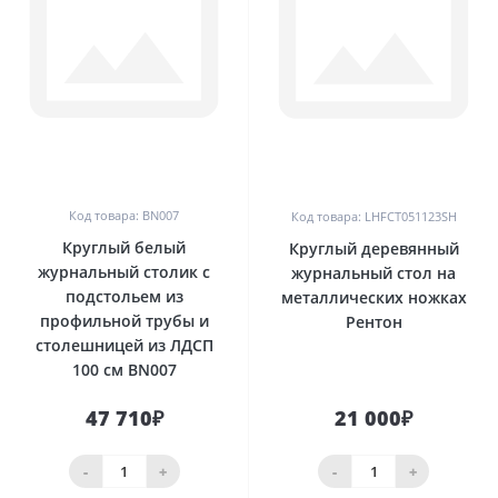
0
0
Код товара: BN007
Код товара: LHFCT051123SH
Круглый белый
Круглый деревянный
журнальный столик с
журнальный стол на
подстольем из
металлических ножках
профильной трубы и
Рентон
столешницей из ЛДСП
100 см BN007
47 710₽
21 000₽
-
+
-
+