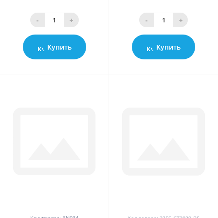
-
+
-
+
Купить
Купить
0
0
Код товара: BN034