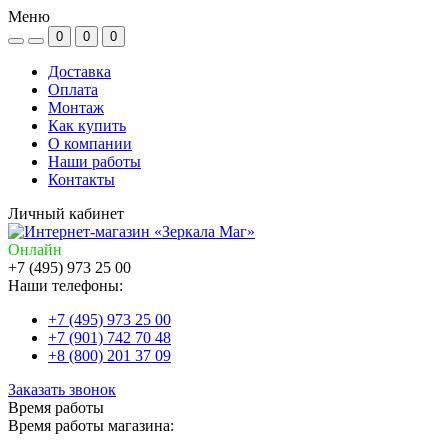
Меню
0
0
0
Доставка
Оплата
Монтаж
Как купить
О компании
Наши работы
Контакты
Личный кабинет
Онлайн
+7 (495) 973 25 00
Наши телефоны:
+7 (495) 973 25 00
+7 (901) 742 70 48
+8 (800) 201 37 09
Заказать звонок
Время работы
Время работы магазина: