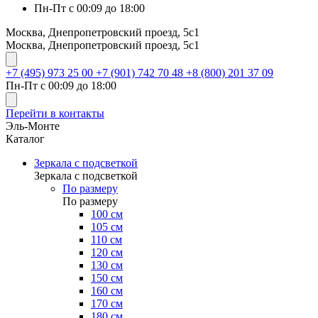
Пн-Пт с 00:09 до 18:00
Москва, Днепропетровский проезд, 5с1
Москва, Днепропетровский проезд, 5с1
+7 (495) 973 25 00
+7 (901) 742 70 48
+8 (800) 201 37 09
Пн-Пт с 00:09 до 18:00
Перейти в контакты
Эль-Монте
Каталог
Зеркала с подсветкой
Зеркала с подсветкой
По размеру
По размеру
100 см
105 см
110 см
120 см
130 см
150 см
160 см
170 см
180 см