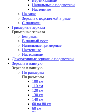
Вертикальные
Напольные с подсветкой
Настенные
На заказ
Зеркала с подсветкой в раме
С полками
Гримерные зеркала
Гримерные зеркала
Без рамы
В полный рост
Напольные гримерные
Настенные
Настольные
Декоративные зеркала с подсветкой
Зеркала в ванную
Зеркала в ванную
По размерам
По размерам
100 см
110 см
120 см
130 см
140 см
60 на 80 см
60 см