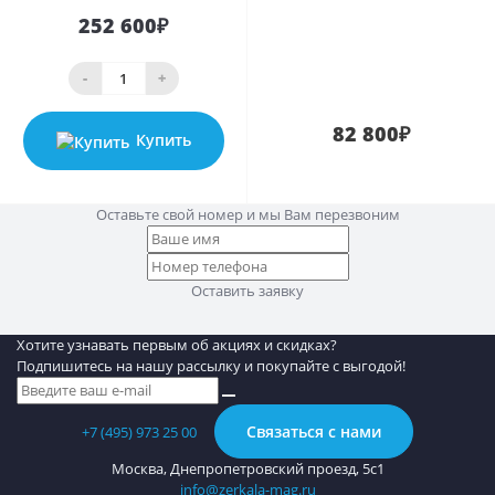
252 600₽
-
+
82 800₽
Купить
Оставьте свой номер и мы Вам перезвоним
Оставить заявку
Хотите узнавать первым об акциях и скидках?
Подпишитесь на нашу рассылку и покупайте с выгодой!
Связаться с нами
+7 (495) 973 25 00
Москва, Днепропетровский проезд, 5с1
info@zerkala-mag.ru