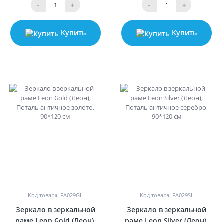
-
+
-
+
Купить
Купить
0
0
Код товара: FA029GL
Код товара: FA029SL
Зеркало в зеркальной
Зеркало в зеркальной
раме Leon Gold (Леон),
раме Leon Silver (Леон),