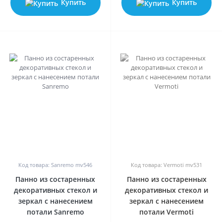
Купить
Купить
0
0
Код товара: Sanremo mv546
Код товара: Vermoti mv531
Панно из состаренных
Панно из состаренных
декоративных стекол и
декоративных стекол и
зеркал с нанесением
зеркал с нанесением
потали Sanremo
потали Vermoti