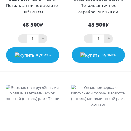
Поталь античное золото,
Поталь античное
90*120 см
серебро, 90*120 см
48 500₽
48 500₽
-
+
-
+
Купить
Купить